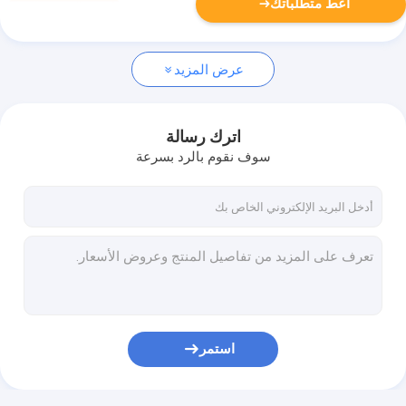
أعط متطلباتك
عرض المزيد
اترك رسالة
سوف نقوم بالرد بسرعة
استمر